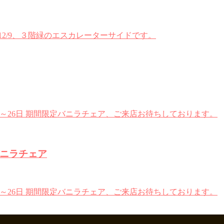
12/9、３階緑のエスカレーターサイドです。
4日～26日 期間限定バニラチェア、ご来店お待ちしております。
定バニラチェア
4日～26日 期間限定バニラチェア、ご来店お待ちしております。