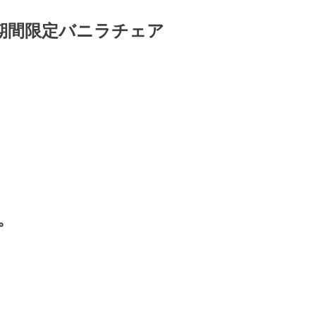
6日 期間限定バニラチェア
。