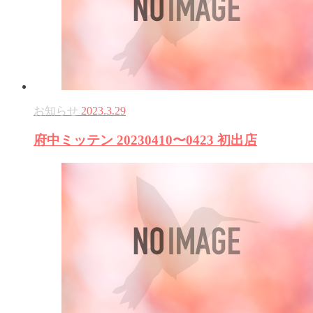
お知らせ
2023.3.29
府中ミッテン 20230410〜0423 初出店