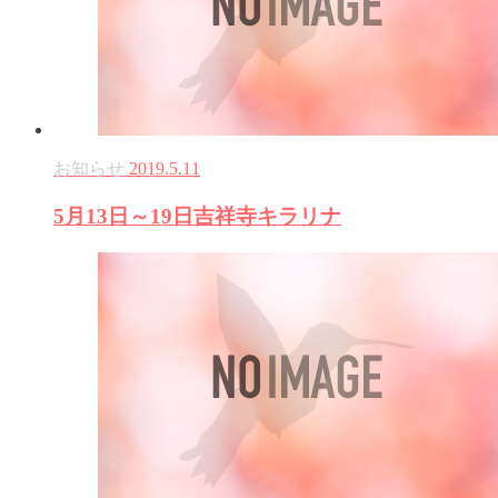
お知らせ
2019.5.11
5月13日～19日吉祥寺キラリナ