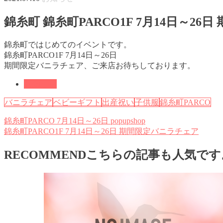
錦糸町 錦糸町PARCO1F 7月14日～2
錦糸町ではじめてのイベントです。
錦糸町PARCO1F 7月14日～26日
期間限定バニラチェア、ご来店お待ちしております。
お知らせ
バニラチェア
ベビーギフト
出産祝い
子供服
錦糸町PARCO
錦糸町PARCO 7月14日～26日 popupshop
錦糸町PARCO1F 7月14日～26日 期間限定バニラチェア
RECOMMEND
こちらの記事も人気です