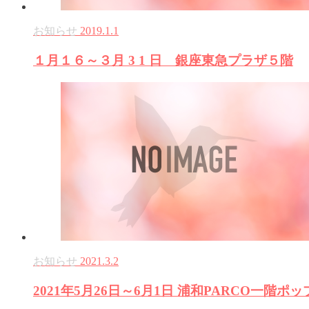
お知らせ
2019.1.1
１月１６～３月 3 1 日 銀座東急プラザ５階
お知らせ
2021.3.2
2021年5月26日～6月1日 浦和PARCO一階ポ