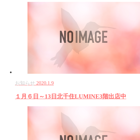
お知らせ
2020.1.9
１月６日～13日北千住LUMINE3階出店中