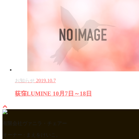
お知らせ
2019.10.7
荻窪LUMINE 10月7日～18日
有限会社ヴァニラ・チェアー
オーナー : まえをけいこ。