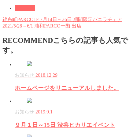
お知らせ
錦糸町PARCO1F 7月14日～26日 期間限定バニラチェア
2021/5/26～6/1 浦和PARCO一階 出店
RECOMMEND
こちらの記事も人気で
す。
お知らせ
2018.12.29
ホームページをリニューアルしました。
お知らせ
2019.9.1
９月１日～15日 渋谷ヒカリエイベント